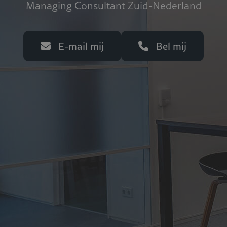
Managing Consultant Zuid-Nederland
E-mail mij
Bel mij