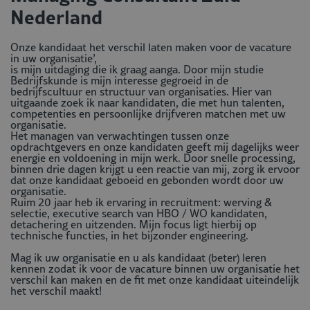
Nederland
Onze kandidaat het verschil laten maken voor de vacature
in uw organisatie’,
is mijn uitdaging die ik graag aanga. Door mijn studie
Bedrijfskunde is mijn interesse gegroeid in de
bedrijfscultuur en structuur van organisaties. Hier van
uitgaande zoek ik naar kandidaten, die met hun talenten,
competenties en persoonlijke drijfveren matchen met uw
organisatie.
Het managen van verwachtingen tussen onze
opdrachtgevers en onze kandidaten geeft mij dagelijks weer
energie en voldoening in mijn werk. Door snelle processing,
binnen drie dagen krijgt u een reactie van mij, zorg ik ervoor
dat onze kandidaat geboeid en gebonden wordt door uw
organisatie.
Ruim 20 jaar heb ik ervaring in recruitment: werving &
selectie, executive search van HBO / WO kandidaten,
detachering en uitzenden. Mijn focus ligt hierbij op
technische functies, in het bijzonder engineering.
Mag ik uw organisatie en u als kandidaat (beter) leren
kennen zodat ik voor de vacature binnen uw organisatie het
verschil kan maken en de fit met onze kandidaat uiteindelijk
het verschil maakt!