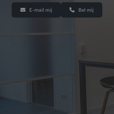
E-mail mij
Bel mij